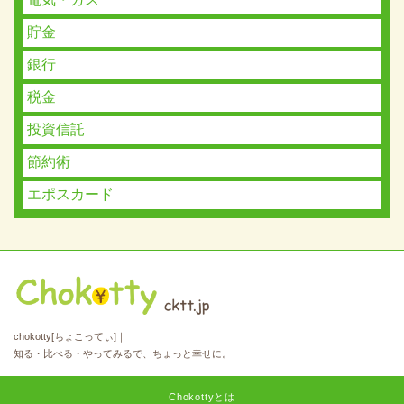
貯金
銀行
税金
投資信託
節約術
エポスカード
chokotty[ちょこってぃ]｜
知る・比べる・やってみるで、ちょっと幸せに。
Chokottyとは