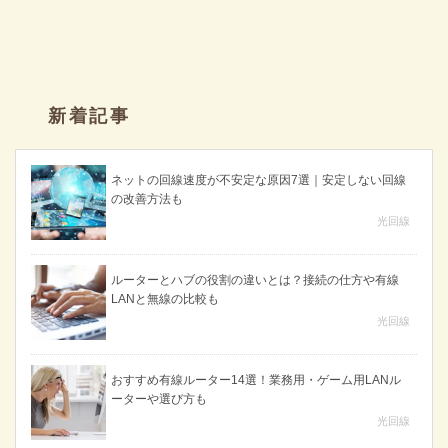
新着記事
ネットの回線速度が不安定な原因7選｜安定しない回線
の改善方法も
光回線
ルーターとハブの役割の違いとは？接続の仕方や有線
LANと無線の比較も
光回線
おすすめ有線ルーター14選！業務用・ゲーム用LANル
ーターや選び方も
光回線