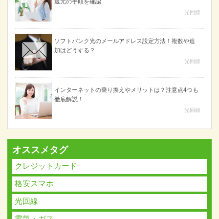
還元の手順を確認
光回線
ソフトバンク光のメールアドレス設定方法！複数や追
加はどうする？
光回線
インターネットの乗り換えやメリットは？注意点4つも
徹底解説！
光回線
オススメタグ
クレジットカード
格安スマホ
光回線
電気・ガス